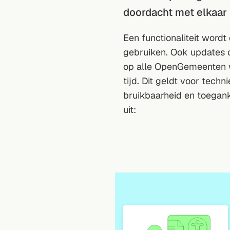
doordacht met elkaa
Een functionaliteit word
gebruiken. Ook updates
op alle OpenGemeenten w
tijd. Dit geldt voor tech
bruikbaarheid en toegank
uit: