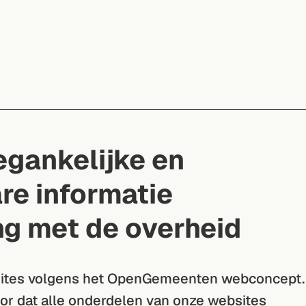
Werkwijze
Oplossingen
Roadmap
Support
oegankelijke en
re informatie
ng met de overheid
ites volgens het OpenGemeenten webconcept.
oor dat alle onderdelen van onze websites