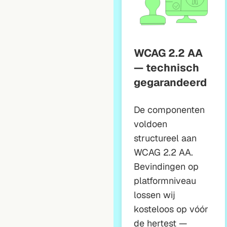
WCAG 2.2 AA
— technisch
gegarandeerd
De componenten
voldoen
structureel aan
WCAG 2.2 AA.
Bevindingen op
platformniveau
lossen wij
kosteloos op vóór
de hertest —