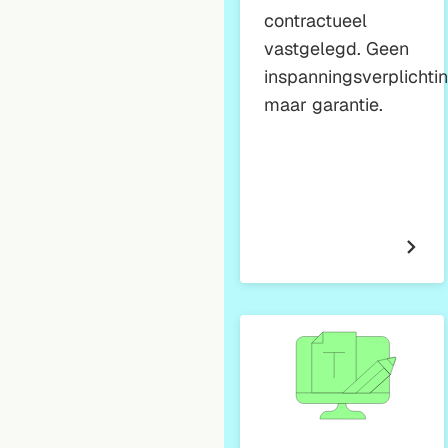
contractueel
vastgelegd. Geen
inspanningsverplichtin
maar garantie.