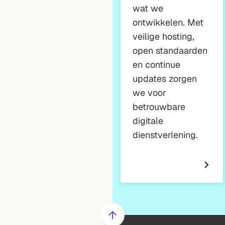
wat we
ontwikkelen. Met
veilige hosting,
open standaarden
en continue
updates zorgen
we voor
betrouwbare
digitale
dienstverlening.
Scroll