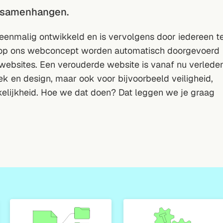
r samenhangen.
t eenmalig ontwikkeld en is vervolgens door iedereen t
 op ons webconcept worden automatisch doorgevoerd
ebsites. Een verouderde website is vanaf nu verlede
niek en design, maar ook voor bijvoorbeeld veiligheid,
elijkheid. Hoe we dat doen? Dat leggen we je graag