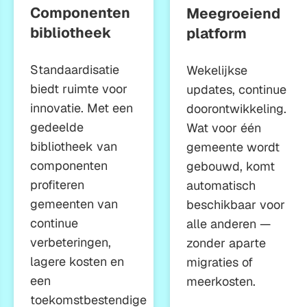
Componenten
Meegroeiend
bibliotheek
platform
Standaardisatie
Wekelijkse
biedt ruimte voor
updates, continue
innovatie. Met een
doorontwikkeling.
gedeelde
Wat voor één
bibliotheek van
gemeente wordt
componenten
gebouwd, komt
profiteren
automatisch
gemeenten van
beschikbaar voor
continue
alle anderen —
verbeteringen,
zonder aparte
lagere kosten en
migraties of
een
meerkosten.
toekomstbestendige