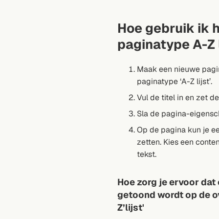
Hoe gebruik ik 
paginatype A-Z l
Maak een nieuwe pagin
paginatype ‘A-Z lijst’.
Vul de titel in en zet d
Sla de pagina-eigensc
Op de pagina kun je ee
zetten. Kies een conte
tekst.
Hoe zorg je ervoor dat
getoond wordt op de o
Z’lijst'