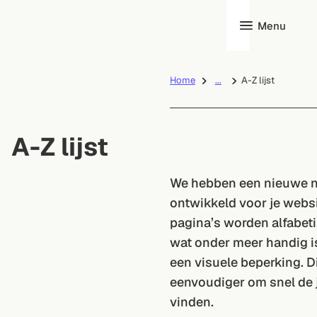
Menu
Home
...
A-Z lijst
A-Z lijst
We hebben een nieuwe n
ontwikkeld voor je website
pagina’s worden alfabet
wat onder meer handig 
een visuele beperking. D
eenvoudiger om snel de j
vinden.