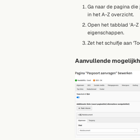
Ga naar de pagina die 
in het A-Z overzicht.
Open het tabblad ‘A-Z l
eigenschappen.
Zet het schuifje aan ‘Too
Aanvullende mogelijk