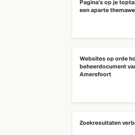
Pagina's op je topt
een aparte themawe
Websites op orde h
beheerdocument va
Amersfoort
Zoekresultaten verb