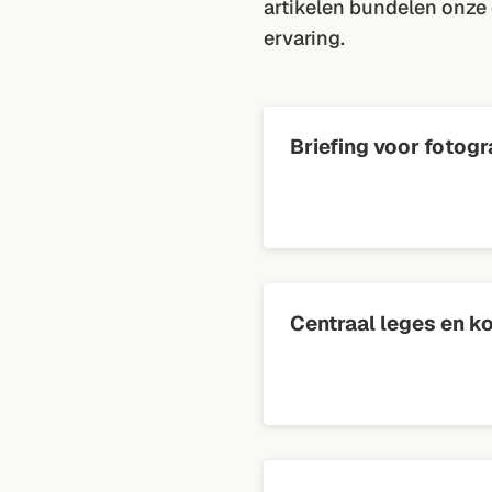
artikelen bundelen onze
ervaring.
Briefing voor fotogr
Centraal leges en k