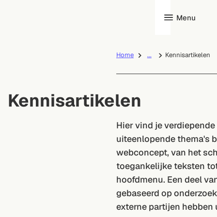
Menu
Home
...
Kennisartikelen
Kennisartikelen
Hier vind je verdiepende 
uiteenlopende thema's 
webconcept, van het sch
toegankelijke teksten tot
hoofdmenu. Een deel van 
gebaseerd op onderzoek
externe partijen hebben 