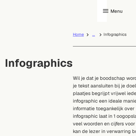
Menu
Home
...
Infographics
Infographics
Wil je dat je boodschap wo
je tekst aansluiten bij je do
plaatjes begrijpt vrijwel ie
infographic een ideale man
informatie toegankelijk ove
infographic laat in 1 oogops
veel woorden en cijfers voor
kan de lezer in verwarring b