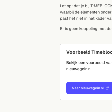
Let op: dat je bij T:MEBLOC
waarbij de elementen onder 
past het niet in het kader 
Er is geen koppeling met de 
Voorbeeld Timeblo
Bekijk een voorbeeld va
nieuwegein.nl.
Naar nieuwegein.nl
(Verwijst
naar
een
externe