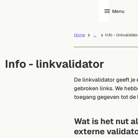
Menu
Home
...
Info - linkvalidato
Info - linkvalidator
De linkvalidator geeft je
gebroken links. We hebb
toegang gegeven tot de l
Wat is het nut a
externe validat