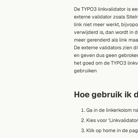
De TYPO3 linkvalidator is ee
externe validator zoals Site
link niet meer werkt, bijvop
verwijderd is, dan wordt in d
meer gerenderd als link maar
De externe validators zien di
en geven dus geen gebroken
het goed om de TYPO3 linkva
gebruiken
Hoe gebruik ik 
Ga in de linkerkolom naa
Kies voor 'Linkvalidator
Klik op home in de pa